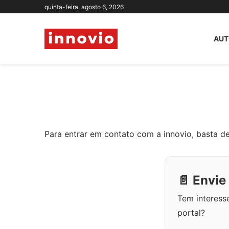
quinta-feira, agosto 6, 2026
AUT
Para entrar em contato com a innovio, basta 
📄 Envie
Tem interess
portal?