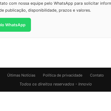
tato com nossa equipe pelo WhatsApp para solicitar info
 de publicação, disponibilidade, prazos e valores.
pelo WhatsApp
Últimas Notícias
Política de privacidade
Contato
Todos os direitos reservados - Innovio