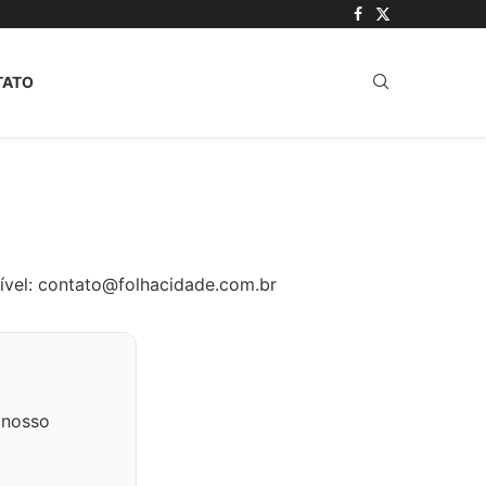
TATO
ível:
contato@folhacidade.com.br
nosso