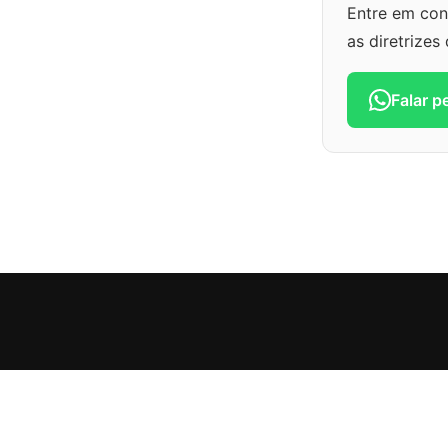
Entre em con
as diretrizes
Falar 