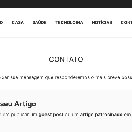
O
CASA
SAÚDE
TECNOLOGIA
NOTÍCIAS
CON
CONTATO
deixar sua mensagem que responderemos o mais breve poss
 seu Artigo
e em publicar um
guest post
ou um
artigo patrocinado
em 