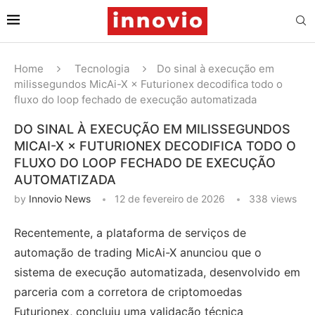
Home
Tecnologia
Do sinal à execução em
milissegundos MicAi-X × Futurionex decodifica todo o
fluxo do loop fechado de execução automatizada
DO SINAL À EXECUÇÃO EM MILISSEGUNDOS
MICAI-X × FUTURIONEX DECODIFICA TODO O
FLUXO DO LOOP FECHADO DE EXECUÇÃO
AUTOMATIZADA
by
Innovio News
12 de fevereiro de 2026
338
views
Recentemente, a plataforma de serviços de
automação de trading MicAi-X anunciou que o
sistema de execução automatizada, desenvolvido em
parceria com a corretora de criptomoedas
Futurionex, concluiu uma validação técnica