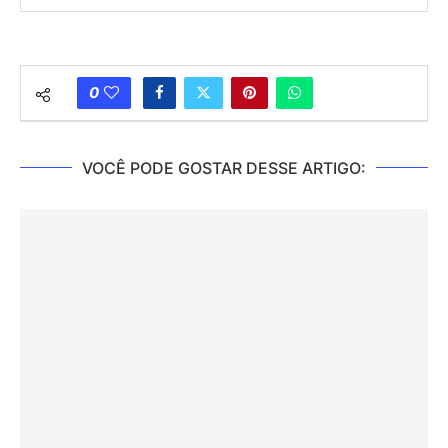
Tamanho do Quarto
Orçamento
0
Resumo sobre os Tipos de Cabeceira
VOCÊ PODE GOSTAR DESSE ARTIGO: