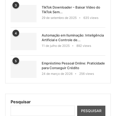
3
TikTok Downloader – Baixar Vídeo do
TikTok Sem...
29 de setembro de 2025
635 views
4
Automação em Iluminação: Inteligência
Artificial e Controle de...
11 de julho de 2025
892 views
5
Empréstimo Pessoal Online: Praticidade
para Conseguir Crédito
24 de março de 2026
256 views
Pesquisar
PESQUISAR