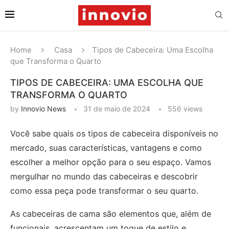
Home
Casa
Tipos de Cabeceira: Uma Escolha
que Transforma o Quarto
TIPOS DE CABECEIRA: UMA ESCOLHA QUE
TRANSFORMA O QUARTO
by
Innovio News
31 de maio de 2024
556
views
Você sabe quais os tipos de cabeceira disponíveis no
mercado, suas características, vantagens e como
escolher a melhor opção para o seu espaço. Vamos
mergulhar no mundo das cabeceiras e descobrir
como essa peça pode transformar o seu quarto.
As cabeceiras de cama são elementos que, além de
funcionais, acrescentam um toque de estilo e