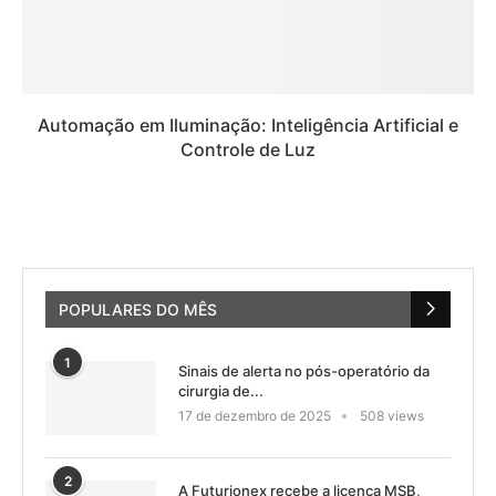
Automação em Iluminação: Inteligência Artificial e
Controle de Luz
POPULARES DO MÊS
1
Sinais de alerta no pós-operatório da
cirurgia de...
17 de dezembro de 2025
508 views
2
A Futurionex recebe a licença MSB,