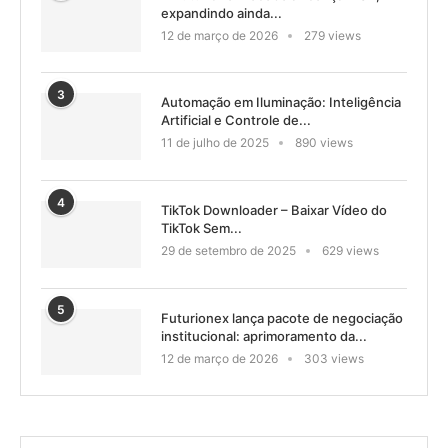
expandindo ainda...
12 de março de 2026
279 views
3
Automação em Iluminação: Inteligência
Artificial e Controle de...
11 de julho de 2025
890 views
4
TikTok Downloader – Baixar Vídeo do
TikTok Sem...
29 de setembro de 2025
629 views
5
Futurionex lança pacote de negociação
institucional: aprimoramento da...
12 de março de 2026
303 views