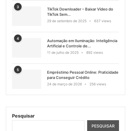
3
TikTok Downloader – Baixar Vídeo do
TikTok Sem...
29 de setembro de 2025
637 views
4
Automação em Iluminação: Inteligência
Artificial e Controle de...
11 de julho de 2025
892 views
5
Empréstimo Pessoal Online: Praticidade
para Conseguir Crédito
24 de março de 2026
256 views
Pesquisar
PESQUISAR