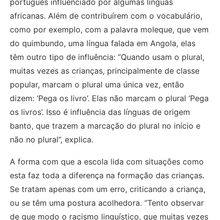
português influenciado por algumas línguas
africanas. Além de contribuírem com o vocabulário,
como por exemplo, com a palavra moleque, que vem
do quimbundo, uma língua falada em Angola, elas
têm outro tipo de influência: “Quando usam o plural,
muitas vezes as crianças, principalmente de classe
popular, marcam o plural uma única vez, então
dizem: ‘Pega os livro’. Elas não marcam o plural ‘Pega
os livros’. Isso é influência das línguas de origem
banto, que trazem a marcação do plural no início e
não no plural”, explica.
A forma com que a escola lida com situações como
esta faz toda a diferença na formação das crianças.
Se tratam apenas com um erro, criticando a criança,
ou se têm uma postura acolhedora. “Tento observar
de que modo o racismo linguístico, que muitas vezes