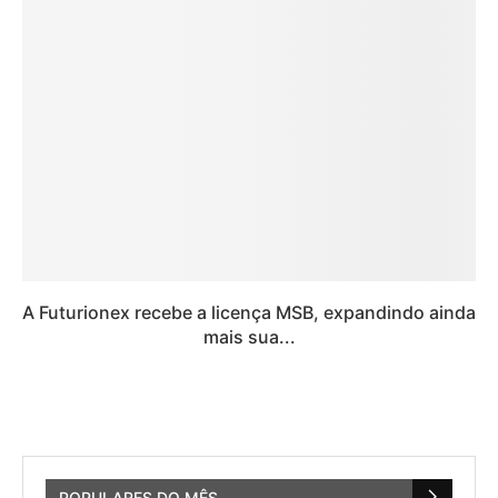
A Futurionex recebe a licença MSB, expandindo ainda
mais sua...
POPULARES DO MÊS