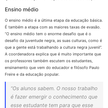
Ensino médio
O ensino médio é a última etapa da educação básica.
É também a etapa com as maiores taxas de evasão.
“O ensino médio tem o enorme desafio que é o
desafio da juventude negra, as suas culturas, como é
que a gente está trabalhando a cultura negra juvenil”.
A coordenadora explica que é muito importante que
os professores também escutem os estudantes,
ensinamento que vem do educador e filósofo Paulo
Freire e da educação popular.
“Os alunos sabem. O nosso trabalho
é fazer emergir o conhecimento que
esse estudante tem para que esse