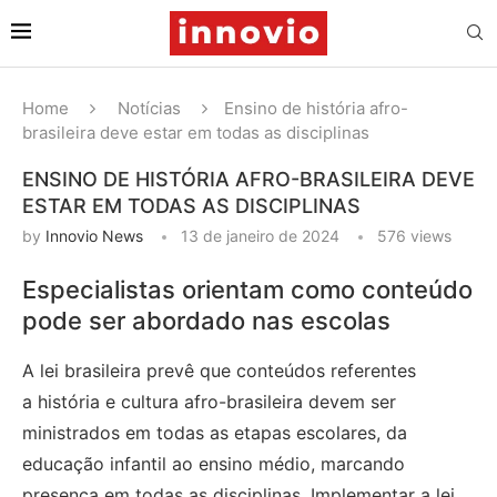
Home
Notícias
Ensino de história afro-
brasileira deve estar em todas as disciplinas
ENSINO DE HISTÓRIA AFRO-BRASILEIRA DEVE
ESTAR EM TODAS AS DISCIPLINAS
by
Innovio News
13 de janeiro de 2024
576
views
Especialistas orientam como conteúdo
pode ser abordado nas escolas
A lei brasileira prevê que conteúdos referentes
a história e cultura afro-brasileira devem ser
ministrados em todas as etapas escolares, da
educação infantil ao ensino médio, marcando
presença em todas as disciplinas. Implementar a lei