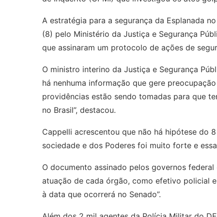
A estratégia para a segurança da Esplanada no 
(8) pelo Ministério da Justiça e Segurança Púb
que assinaram um protocolo de ações de seguran
O ministro interino da Justiça e Segurança Púb
há nenhuma informação que gere preocupação ma
providências estão sendo tomadas para que te
no Brasil”, destacou.
Cappelli acrescentou que não há hipótese do 8 
sociedade e dos Poderes foi muito forte e essa
O documento assinado pelos governos federal e
atuação de cada órgão, como efetivo policial e
à data que ocorrerá no Senado”.
Além dos 2 mil agentes da Polícia Militar do 