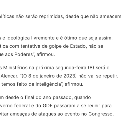
olíticas não serão reprimidas, desde que não ameacem
 e ideológica livremente e é ótimo que seja assim.
ica com tentativa de golpe de Estado, não se
 aos Poderes”, afirmou.
 Ministérios na próxima segunda-feira (8) será o
lencar. “(O 8 de janeiro de 2023) não vai se repetir.
 temos feito de inteligência”, afirmou.
m desde o final do ano passado, quando
verno federal e do GDF passaram a se reunir para
evitar ameaças de ataques ao evento no Congresso.