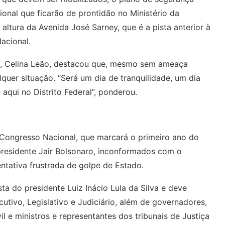
nal que ficarão de prontidão no Ministério da
 altura da Avenida José Sarney, que é a pista anterior à
acional.
al, Celina Leão, destacou que, mesmo sem ameaça
quer situação. “Será um dia de tranquilidade, um dia
aqui no Distrito Federal”, ponderou.
Congresso Nacional, que marcará o primeiro ano do
presidente Jair Bolsonaro, inconformados com o
entativa frustrada de golpe de Estado.
a do presidente Luiz Inácio Lula da Silva e deve
tivo, Legislativo e Judiciário, além de governadores,
l e ministros e representantes dos tribunais de Justiça