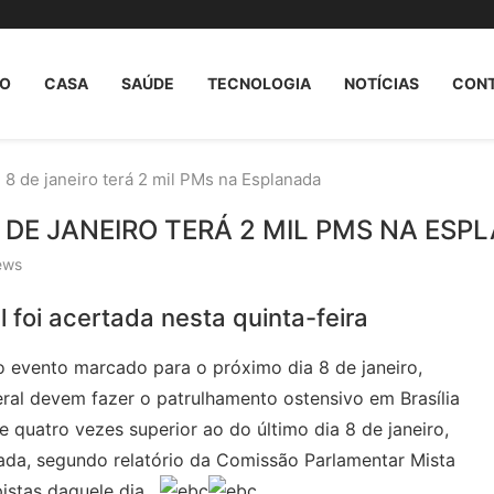
O
CASA
SAÚDE
TECNOLOGIA
NOTÍCIAS
CON
 8 de janeiro terá 2 mil PMs na Esplanada
 DE JANEIRO TERÁ 2 MIL PMS NA ESP
ews
 foi acertada nesta quinta-feira
 evento marcado para o próximo dia 8 de janeiro,
ederal devem fazer o patrulhamento ostensivo em Brasília
 quatro vezes superior ao do último dia 8 de janeiro,
a, segundo relatório da Comissão Parlamentar Mista
pistas daquele dia.