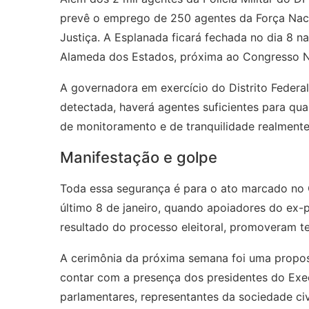
prevê o emprego de 250 agentes da Força Nacio
Justiça. A Esplanada ficará fechada no dia 8 na
Alameda dos Estados, próxima ao Congresso N
A governadora em exercício do Distrito Feder
detectada, haverá agentes suficientes para qual
de monitoramento e de tranquilidade realmente 
Manifestação e golpe
Toda essa segurança é para o ato marcado no 
último 8 de janeiro, quando apoiadores do ex-
resultado do processo eleitoral, promoveram t
A cerimônia da próxima semana foi uma propost
contar com a presença dos presidentes do Execu
parlamentares, representantes da sociedade civi