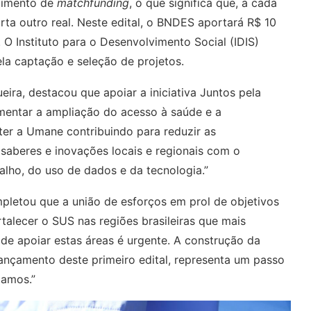
timento de
matchfunding
, o que significa que, a cada
rta outro real. Neste edital, o BNDES aportará R$ 10
O Instituto para o Desenvolvimento Social (IDIS)
ela captação e seleção de projetos.
ira, destacou que apoiar a iniciativa Juntos pela
omentar a ampliação do acesso à saúde e a
 ter a Umane contribuindo para reduzir as
saberes e inovações locais e regionais com o
alho, do uso de dados e da tecnologia.”
ompletou que a união de esforços em prol de objetivos
ortalecer o SUS nas regiões brasileiras que mais
de apoiar estas áreas é urgente. A construção da
lançamento deste primeiro edital, representa um passo
jamos.”