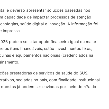
ital e deverão apresentar soluções baseadas nos
om capacidade de impactar processos de atenção
nologias, saúde digital e inovação. A informação foi
e imprensa.
026 podem solicitar apoio financeiro igual ou maior
e os itens financiáveis, estão investimentos fixos,
áquinas e equipamentos nacionais (credenciados na
einamento.
ições prestadoras de serviços de saúde do SUS,
crativos, sediadas no país, com finalidade institucional
 propostas já podem ser enviadas por meio do
site
da