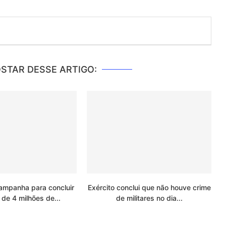
STAR DESSE ARTIGO:
ampanha para concluir
Exército conclui que não houve crime
 de 4 milhões de...
de militares no dia...