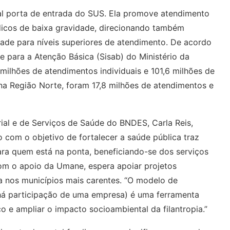
al porta de entrada do SUS. Ela promove atendimento
icos de baixa gravidade, direcionando também
ade para níveis superiores de atendimento. De acordo
para a Atenção Básica (Sisab) do Ministério da
milhões de atendimentos individuais e 101,6 milhões de
a Região Norte, foram 17,8 milhões de atendimentos e
al e de Serviços de Saúde do BNDES, Carla Reis,
o com o objetivo de fortalecer a saúde pública traz
ra quem está na ponta, beneficiando-se dos serviços
om o apoio da Umane, espera apoiar projetos
ia nos municípios mais carentes. “O modelo de
há participação de uma empresa) é uma ferramenta
o e ampliar o impacto socioambiental da filantropia.”