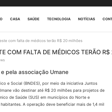
O
CASA
SAÚDE
TECNOLOGIA
NOTÍCIAS
CON
este com falta de médicos terão R$ 20 milhões
TE COM FALTA DE MÉDICOS TERÃO R$
ews
S e pela associação Umane
o e Social (BNDES), por meio da iniciativa Juntos
 Umane vão destinar até R$ 20 milhões para projetos de
nico de Saúde (SUS) em municípios do Norte e
bitantes. A operação deve beneficiar mais de 1,4 mil