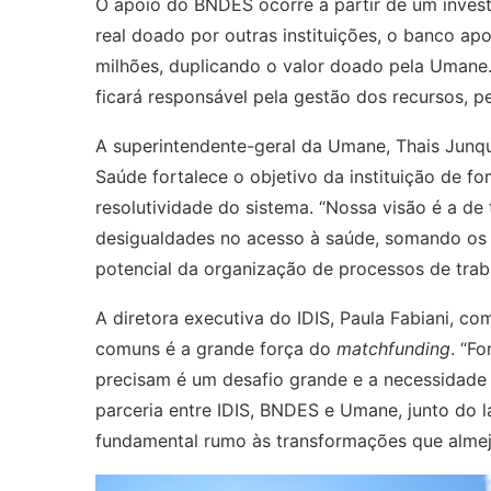
O apoio do BNDES ocorre a partir de um inves
real doado por outras instituições, o banco apo
milhões, duplicando o valor doado pela Umane. 
ficará responsável pela gestão dos recursos, p
A superintendente-geral da Umane, Thais Junque
Saúde fortalece o objetivo da instituição de f
resolutividade do sistema. “Nossa visão é a de
desigualdades no acesso à saúde, somando os 
potencial da organização de processos de trab
A diretora executiva do IDIS, Paula Fabiani, c
comuns é a grande força do
matchfunding
. “F
precisam é um desafio grande e a necessidade 
parceria entre IDIS, BNDES e Umane, junto do 
fundamental rumo às transformações que alme