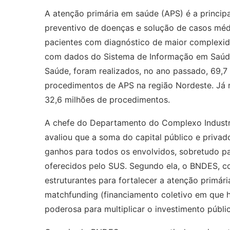
A atenção primária em saúde (APS) é a princip
preventivo de doenças e solução de casos méd
pacientes com diagnóstico de maior complexid
com dados do Sistema de Informação em Saúde 
Saúde, foram realizados, no ano passado, 69,7 
procedimentos de APS na região Nordeste. Já n
32,6 milhões de procedimentos.
A chefe do Departamento do Complexo Industri
avaliou que a soma do capital público e privad
ganhos para todos os envolvidos, sobretudo pa
oferecidos pelo SUS. Segundo ela, o BNDES, c
estruturantes para fortalecer a atenção primár
matchfunding (financiamento coletivo em que 
poderosa para multiplicar o investimento públic