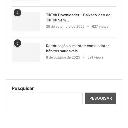
4
TikTok Downloader – Baixar Vídeo do
TikTok Sem...
29 de setembro de 2025
627 views
5
Reeducação alimentar: como adotar
hábitos saudáveis
8 de outubro de 2025
591 views
Pesquisar
PESQUISAR