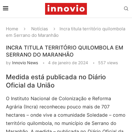
Home
Notícias
Incra titula território quilombola
em Serrano do Maranhão
INCRA TITULA TERRITÓRIO QUILOMBOLA EM
SERRANO DO MARANHÃO
by
Innovio News
4 de janeiro de 2024
557
views
Medida está publicada no Diário
Oficial da União
O Instituto Nacional de Colonização e Reforma
Agrária (Incra) reconheceu pouco mais de 707
hectares – onde vive a comunidade Soledade – como
território quilombola, no município de Serrano do
Maranhão. A medida – publicada no
Diário Oficial da