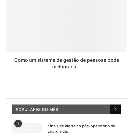
Como um sistema de gestão de pessoas pode
melhorar a...
POPULARES DO MÊS
1
Sinais de alerta no pós-operatório da
cirurgia de...