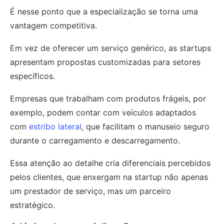
É nesse ponto que a especialização se torna uma
vantagem competitiva.
Em vez de oferecer um serviço genérico, as startups
apresentam propostas customizadas para setores
específicos.
Empresas que trabalham com produtos frágeis, por
exemplo, podem contar com veículos adaptados
com
estribo lateral
, que facilitam o manuseio seguro
durante o carregamento e descarregamento.
Essa atenção ao detalhe cria diferenciais percebidos
pelos clientes, que enxergam na startup não apenas
um prestador de serviço, mas um parceiro
estratégico.