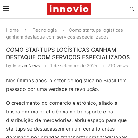
Home
Tecnologia
Como startups logísticas
ganham destaque com serviços especializados
COMO STARTUPS LOGÍSTICAS GANHAM
DESTAQUE COM SERVIÇOS ESPECIALIZADOS
by
Innovio News
1 de setembro de 2025
710
views
Nos últimos anos, o setor de logística no Brasil tem
passado por uma verdadeira revolução.
O crescimento do comércio eletrônico, aliado à
busca por maior eficiência no transporte e na
distribuição de mercadorias, abriu espaço para que
startups se destacassem em um cenário antes
dominado por grandes transportadoras tradicionais.