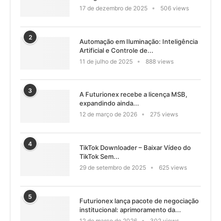
17 de dezembro de 2025
506 views
2
Automação em Iluminação: Inteligência
Artificial e Controle de...
11 de julho de 2025
888 views
3
A Futurionex recebe a licença MSB,
expandindo ainda...
12 de março de 2026
275 views
4
TikTok Downloader – Baixar Vídeo do
TikTok Sem...
29 de setembro de 2025
625 views
5
Futurionex lança pacote de negociação
institucional: aprimoramento da...
12 de março de 2026
302 views