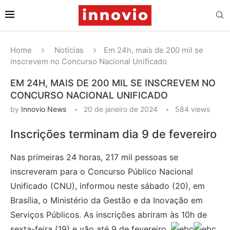
Home
Notícias
Em 24h, mais de 200 mil se
inscrevem no Concurso Nacional Unificado
EM 24H, MAIS DE 200 MIL SE INSCREVEM NO
CONCURSO NACIONAL UNIFICADO
by
Innovio News
20 de janeiro de 2024
584
views
Inscrições terminam dia 9 de fevereiro
Nas primeiras 24 horas, 217 mil pessoas se
inscreveram para o Concurso Público Nacional
Unificado (CNU), informou neste sábado (20), em
Brasília, o Ministério da Gestão e da Inovação em
Serviços Públicos. As inscrições abriram às 10h de
sexta-feira (19) e vão até 9 de fevereiro.