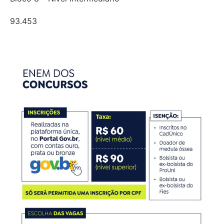
93.453