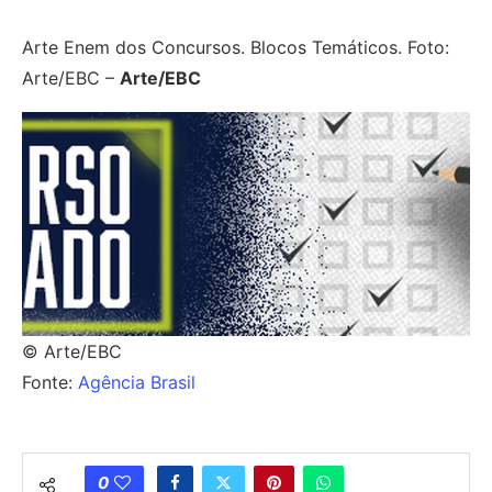
Arte Enem dos Concursos. Blocos Temáticos. Foto:
Arte/EBC –
Arte/EBC
© Arte/EBC
Fonte:
Agência Brasil
0