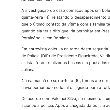
A investigação do caso começou após um bolet
quinta-feira (4), relatando o desaparecimento d
que o último contato da vítima com a família 
quando ela teria dito que iria pernoitar em Pre
Rorainópolis, em Roraima.
Em entrevista coletiva na tarde desta segunda-f
de Polícia (DIP) de Presidente Figueiredo, Valdi
artista, foram realizadas buscas em pousadas d
Juliana.
“Já na manhã de sexta-feira (5), fomos até o r
havia pernoitado no local e seguido para a rodo
De acordo com Valdinei Silva, no mesmo dia um 
acionou a polícia. Após a chegada da polícia ao 