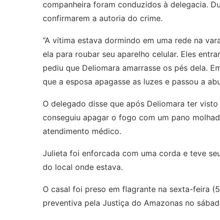
companheira foram conduzidos à delegacia. Du
confirmarem a autoria do crime.
“A vítima estava dormindo em uma rede na vara
ela para roubar seu aparelho celular. Eles entr
pediu que Deliomara amarrasse os pés dela. Em 
que a esposa apagasse as luzes e passou a abu
O delegado disse que após Deliomara ter visto 
conseguiu apagar o fogo com um pano molhado 
atendimento médico.
Julieta foi enforcada com uma corda e teve s
do local onde estava.
O casal foi preso em flagrante na sexta-feira (
preventiva pela Justiça do Amazonas no sábad