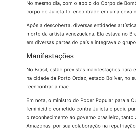
No mesmo dia, com o apoio do Corpo de Bombei
corpo de Julieta foi encontrado em uma cova no
Após a descoberta, diversas entidades artísti
morte da artista venezuelana. Ela estava no B
em diversas partes do país e integrava o grupo
Manifestações
No Brasil, estão previstas manifestações para 
na cidade de Porto Ordaz, estado Bolívar, no su
reencontrar a mãe.
Em nota, o ministro do Poder Popular para a Cu
feminicídio cometido contra Julieta e pediu p
o reconhecimento ao governo brasileiro, tanto
Amazonas, por sua colaboração na repatriação 