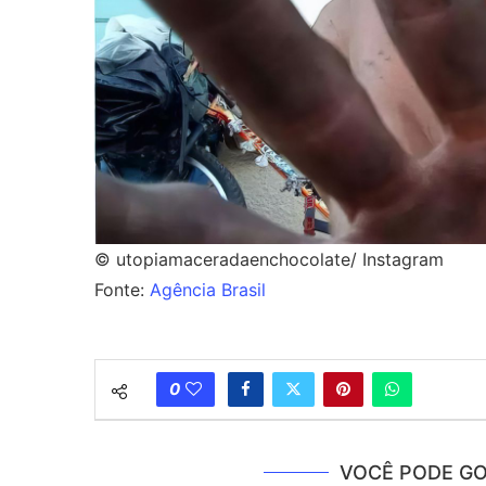
© utopiamaceradaenchocolate/ Instagram
Fonte:
Agência Brasil
0
VOCÊ PODE GO