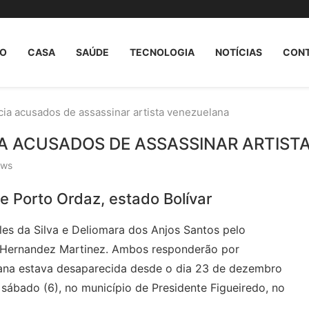
O
CASA
SAÚDE
TECNOLOGIA
NOTÍCIAS
CON
cia acusados de assassinar artista venezuelana
IA ACUSADOS DE ASSASSINAR ARTIS
ews
de Porto Ordaz, estado Bolívar
les da Silva e Deliomara dos Anjos Santos pelo
es Hernandez Martinez. Ambos responderão por
uliana estava desaparecida desde o dia 23 de dezembro
sábado (6), no município de Presidente Figueiredo, no