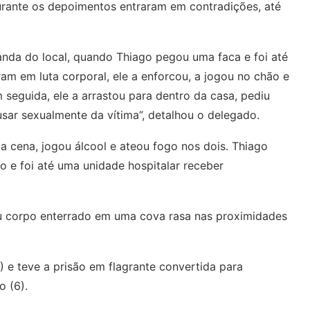
rante os depoimentos entraram em contradições, até
nda do local, quando Thiago pegou uma faca e foi até
aram em luta corporal, ele a enforcou, a jogou no chão e
seguida, ele a arrastou para dentro da casa, pediu
sar sexualmente da vítima”, detalhou o delegado.
a cena, jogou álcool e ateou fogo nos dois. Thiago
e foi até uma unidade hospitalar receber
eu corpo enterrado em uma cova rasa nas proximidades
5) e teve a prisão em flagrante convertida para
o (6).