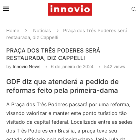
Home
Notícias
Praça dos Três Poderes será
restaurada, diz Cappelli
PRAÇA DOS TRÊS PODERES SERÁ
RESTAURADA, DIZ CAPPELLI
by
Innovio News
6 de janeiro de 2024
542
views
GDF diz que atenderá a pedido de
reformas feito pela primeira-dama
A Praça dos Três Poderes passará por uma reforma,
visando valorizar e manter este ponto turístico tão
visitado da capital federal. Localizada entre as sedes
dos Três Poderes em Brasília, a praça teve seu
estado criticado pela primeira-dama Janja Lula da