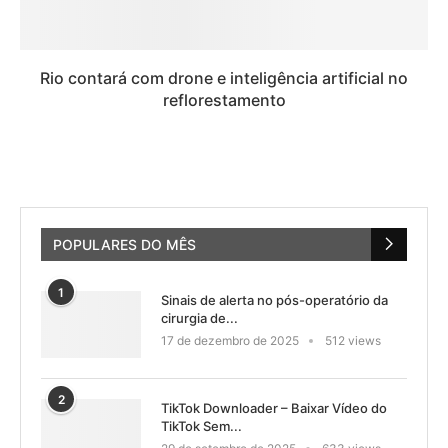
Rio contará com drone e inteligência artificial no
reflorestamento
POPULARES DO MÊS
1
Sinais de alerta no pós-operatório da
cirurgia de...
17 de dezembro de 2025
512 views
2
TikTok Downloader – Baixar Vídeo do
TikTok Sem...