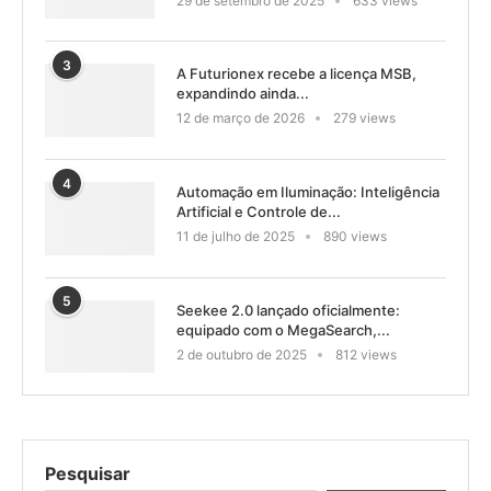
29 de setembro de 2025
633 views
3
A Futurionex recebe a licença MSB,
expandindo ainda...
12 de março de 2026
279 views
4
Automação em Iluminação: Inteligência
Artificial e Controle de...
11 de julho de 2025
890 views
5
Seekee 2.0 lançado oficialmente:
equipado com o MegaSearch,...
2 de outubro de 2025
812 views
Pesquisar