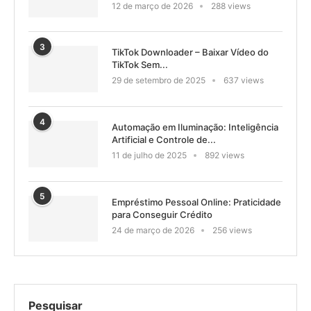
12 de março de 2026
288 views
3
TikTok Downloader – Baixar Vídeo do
TikTok Sem...
29 de setembro de 2025
637 views
4
Automação em Iluminação: Inteligência
Artificial e Controle de...
11 de julho de 2025
892 views
5
Empréstimo Pessoal Online: Praticidade
para Conseguir Crédito
24 de março de 2026
256 views
Pesquisar