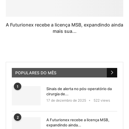
A Futurionex recebe a licença MSB, expandindo ainda
mais sua...
POPULARES DO MÊS
1
Sinais de alerta no pós-operatório da
cirurgia de...
17 de dezembro de 2025
522 views
2
A Futurionex recebe a licença MSB,
expandindo ainda...