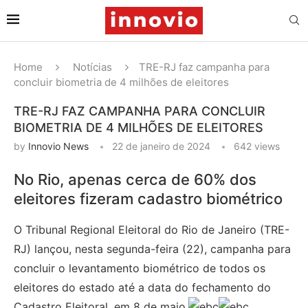
Home
Notícias
TRE-RJ faz campanha para
concluir biometria de 4 milhões de eleitores
TRE-RJ FAZ CAMPANHA PARA CONCLUIR
BIOMETRIA DE 4 MILHÕES DE ELEITORES
by
Innovio News
22 de janeiro de 2024
642
views
No Rio, apenas cerca de 60% dos
eleitores fizeram cadastro biométrico
O Tribunal Regional Eleitoral do Rio de Janeiro (TRE-
RJ) lançou, nesta segunda-feira (22), campanha para
concluir o levantamento biométrico de todos os
eleitores do estado até a data do fechamento do
Cadastro Eleitoral, em 8 de maio.